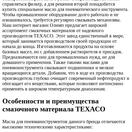
справляться фильтр, а для решения второй понадобится
купить специальное масло для пневматического инструмента.
Чтобы промышленное оборудование долго работало и не
изнашивалось, требуется регулярно смазывать механизмы.
Наш интернет магазин Олимп предлагает широкий
ассортимент смазочных материалов от надежного
производителя TEXACO. Этот завод единственный в мире,
который занимается производством своей продукции от
начала до конца. Изготавливаются продукты на основе
базовых масел, но с добавлением растворителя и присадок.
Предназначаются они для промышленных нужд, не для
домашнего применения. Также такими маслами для
пневмоинструмента смазывают подшипники и мелкие
вращающиеся детали. Добавим, что в ходе их производства
производитель глубоко очищает современный нефтепродукт и
обогащает его веществами, которые позволяют интенсивно
применять в широком температурным диапазонам.
Особенности и преимущества
смазочного материала TEXACO
Масла для пневмаинструментов данного бренда отличаются
высокими техническими характеристиками: