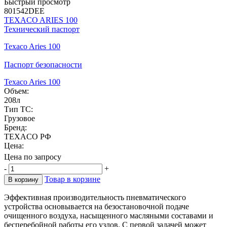
Быстрый просмотр
801542DEE
TEXACO ARIES 100
Технический паспорт
Texaco Aries 100
Паспорт безопасности
Texaco Aries 100
Объем:
208л
Тип ТС:
Грузовое
Бренд:
TEXACO РФ
Цена:
Цена по запросу
-
+
Товар в корзине
В корзину
Эффективная производительность пневматического
устройства основывается на безостановочной подаче
очищенного воздуха, насыщенного масляными составами и
бесперебойной работы его узлов. С первой задачей может