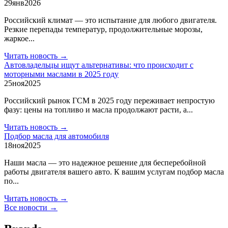
29
янв
2026
Российский климат — это испытание для любого двигателя.
Резкие перепады температур, продолжительные морозы,
жаркое...
Читать новость →
Автовладельцы ищут альтернативы: что происходит с
моторными маслами в 2025 году
25
ноя
2025
Российский рынок ГСМ в 2025 году переживает непростую
фазу: цены на топливо и масла продолжают расти, а...
Читать новость →
Подбор масла для автомобиля
18
ноя
2025
Наши масла — это надежное решение для бесперебойной
работы двигателя вашего авто. К вашим услугам подбор масла
по...
Читать новость →
Все новости →