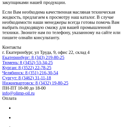
закупщиками нашей продукции.
Если Вам необходима качественная масляная техническая
жидкость, предлагаем к просмотру наш каталог. В случае
необходимости наши менеджеры всегда готовы помочь Вам
выбрать подходящую смазку для вашей промышленной
техники. Звоните нам по телефону, указанному на сайте или
пишите олнайн консультанту.
Контакты
г. Екатеринбург, ул Труда, 9, офис 22, склад 4
Екатеринбург: 8 (343) 219-80-25
Тюмень: 8 (3452) 53-34-25
Курган: 8 (3522) 22-78-25
Челябинск: 8 (351) 216-30-54
Сургут: 8 (3462) 31-11-18
Нижневартовск: 8 (3432) 19-80-25
ПН-ПТ 10-00 до 18-00
info@olimp-oil.ru
Оплата