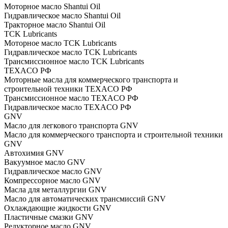
Моторное масло Shantui Oil
Гидравлическое масло Shantui Oil
Тракторное масло Shantui Oil
TCK Lubricants
Моторное масло TCK Lubricants
Гидравлическое масло TCK Lubricants
Трансмиссионное масло TCK Lubricants
TEXACO РФ
Моторные масла для коммерческого транспорта и
строительной техники TEXACO РФ
Трансмиссионное масло TEXACO РФ
Гидравлическое масло TEXACO РФ
GNV
Масло для легкового транспорта GNV
Масло для коммерческого транспорта и строительной техники
GNV
Автохимия GNV
Вакуумное масло GNV
Гидравлическое масло GNV
Компрессорное масло GNV
Масла для металлургии GNV
Масло для автоматических трансмиссий GNV
Охлаждающие жидкости GNV
Пластичные смазки GNV
Редукторное масло GNV