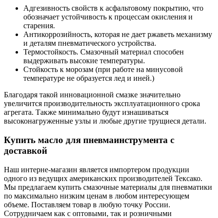
Адгезивность свойств к асфальтовому покрытию, что
обозначает устойчивость к процессам окисления и
старения.
Антикоррозийность, которая не дает ржаветь механизму
и деталям пневматического устройства.
Термостойкость. Смазочный материал способен
выдерживать высокие температуры.
Стойкость к морозам (при работе на минусовой
температуре не образуется лед и иней.)
Благодаря такой инновационной смазке значительно
увеличится производительность эксплуатационного срока
агрегата. Также минимально будут изнашиваться
высоконагруженные узлы и любые другие трущиеся детали.
Купить масло для пневмаинструмента с
доставкой
Наш интерне-магазин является импортером продукции
одного из ведущих американских производителей Тексако.
Мы предлагаем купить смазочные материалы для пневматики
по максимально низким ценам в любом интересующем
объеме. Поставляем товар в любую точку России.
Сотрудничаем как с оптовыми, так и розничными