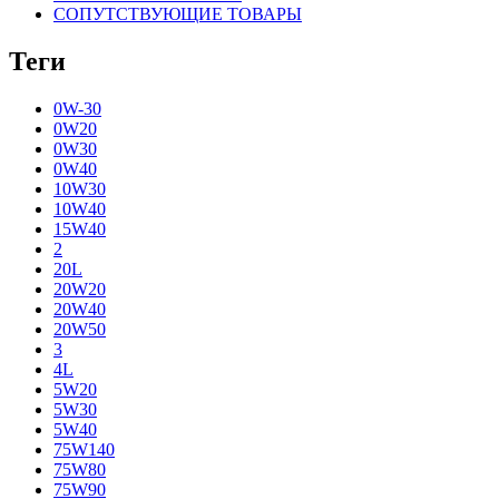
СОПУТСТВУЮЩИЕ ТОВАРЫ
Теги
0W-30
0W20
0W30
0W40
10W30
10W40
15W40
2
20L
20W20
20W40
20W50
3
4L
5W20
5W30
5W40
75W140
75W80
75W90