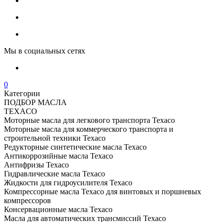
Мы в социальных сетях
0
Категории
ПОДБОР МАСЛА
TEXACO
Моторные масла для легкового транспорта Texaco
Моторные масла для коммерческого транспорта и
строительной техники Texaco
Редукторные синтетические масла Texaco
Антикоррозийные масла Texaco
Антифризы Texaco
Гидравлические масла Texaco
Жидкости для гидроусилителя Texaco
Компрессорные масла Texaco для винтовых и поршневых
компрессоров
Консервационные масла Texaco
Масла для автоматических трансмиссий Texaco