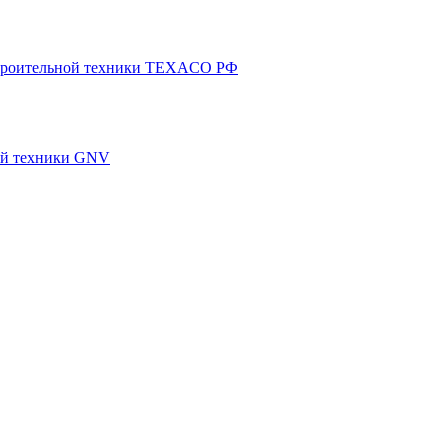
 строительной техники TEXACO РФ
ной техники GNV