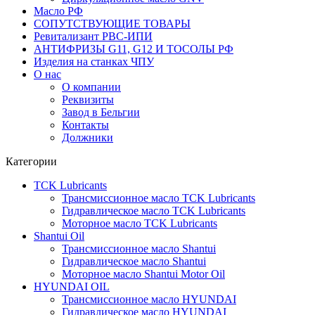
Масло РФ
СОПУТСТВУЮЩИЕ ТОВАРЫ
Ревитализант РВС-ИПИ
АНТИФРИЗЫ G11, G12 И ТОСОЛЫ РФ
Изделия на станках ЧПУ
О нас
О компании
Реквизиты
Завод в Бельгии
Контакты
Должники
Категории
TCK Lubricants
Трансмиссионное масло TCK Lubricants
Гидравлическое масло TCK Lubricants
Моторное масло TCK Lubricants
Shantui Oil
Трансмиссионное масло Shantui
Гидравлическое масло Shantui
Моторное масло Shantui Motor Oil
HYUNDAI OIL
Трансмиссионное масло HYUNDAI
Гидравлическое масло HYUNDAI