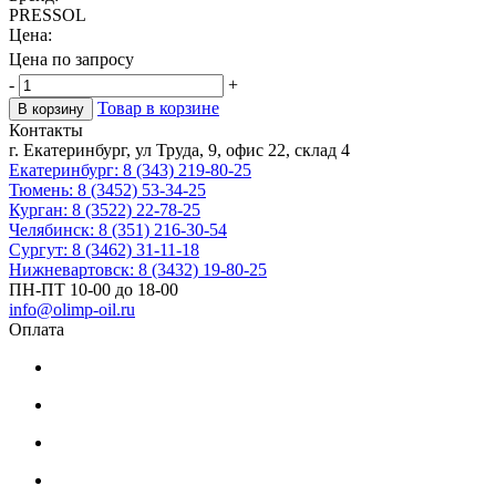
PRESSOL
Цена:
Цена по запросу
-
+
Товар в корзине
В корзину
Контакты
г. Екатеринбург, ул Труда, 9, офис 22, склад 4
Екатеринбург: 8 (343) 219-80-25
Тюмень: 8 (3452) 53-34-25
Курган: 8 (3522) 22-78-25
Челябинск: 8 (351) 216-30-54
Сургут: 8 (3462) 31-11-18
Нижневартовск: 8 (3432) 19-80-25
ПН-ПТ 10-00 до 18-00
info@olimp-oil.ru
Оплата