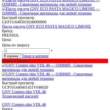
Быстрый просмотр
GEP1116405019240000900
Паста для рук GNV ​ECO PASTA MAGICO LIMONE
Бренд:
PRESSOL
Цена:
Цена по запросу
-
+
Товар в корзине
В корзину
Цена по запросу
Быстрый просмотр
GCP101440401451V046020
GNV Compro plus VDL 46
Технический паспорт
GNV Compro plus VDL 46
Бренд: