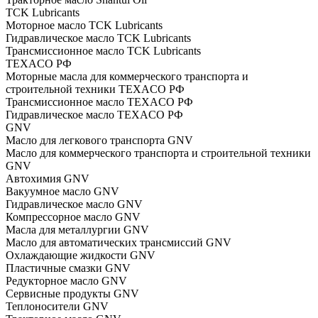
TCK Lubricants
Моторное масло TCK Lubricants
Гидравлическое масло TCK Lubricants
Трансмиссионное масло TCK Lubricants
TEXACO РФ
Моторные масла для коммерческого транспорта и
строительной техники TEXACO РФ
Трансмиссионное масло TEXACO РФ
Гидравлическое масло TEXACO РФ
GNV
Масло для легкового транспорта GNV
Масло для коммерческого транспорта и строительной техники
GNV
Автохимия GNV
Вакуумное масло GNV
Гидравлическое масло GNV
Компрессорное масло GNV
Масла для металлургии GNV
Масло для автоматических трансмиссий GNV
Охлаждающие жидкости GNV
Пластичные смазки GNV
Редукторное масло GNV
Сервисные продукты GNV
Теплоносители GNV