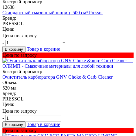
Быстрый просмотр
12638
Стандартный смазочный шприц, 500 см³ Pressol
Бренд:
PRESSOL
Цена:
Цена по запросу
-
+
Товар в корзине
В корзину
Цена по запросу
Быстрый просмотр
Очиститель карбюратора GNV Choke & Carb Cleaner
Объем:
520 мл
Бренд:
PRESSOL
Цена:
Цена по запросу
-
+
Товар в корзине
В корзину
Цена по запросу