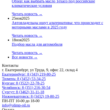
Обзор: как выбрать масло Texaco под российские
климатические условия
Читать новость →
25
ноя
2025
Автовладельцы ищут альтернативы: что происходит с
моторными маслами в 2025 году
Читать новость →
18
ноя
2025
Подбор масла для автомобиля
Читать новость →
Все новости →
Контакты
г. Екатеринбург, ул Труда, 9, офис 22, склад 4
Екатеринбург: 8 (343) 219-80-25
Тюмень: 8 (3452) 53-34-25
Курган: 8 (3522) 22-78-25
Челябинск: 8 (351) 216-30-54
Сургут: 8 (3462) 31-11-18
Нижневартовск: 8 (3432) 19-80-25
ПН-ПТ 10-00 до 18-00
info@olimp-oil.ru
Оплата