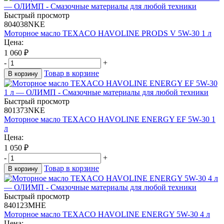
Быстрый просмотр
804038NKE
Моторное масло TEXACO HAVOLINE PRODS V 5W-30 1 л
Цена:
1 060
₽
-
+
Товар в корзине
В корзину
Быстрый просмотр
801373NKE
Моторное масло TEXACO HAVOLINE ENERGY EF 5W-30 1
л
Цена:
1 050
₽
-
+
Товар в корзине
В корзину
Быстрый просмотр
840123MHE
Моторное масло TEXACO HAVOLINE ENERGY 5W-30 4 л
Цена: