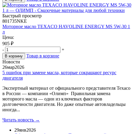
Быстрый просмотр
801735NKE
Моторное масло TEXACO HAVOLINE ENERGY MS 5W-30 1
л
Цена:
905
₽
-
+
Товар в корзине
В корзину
Новости
26
мар
2026
5 ошибок при замене масла, которые сокращают ресурс
двигателя
Экспертный материал от официального представителя Texaco
в России — компании «Олимп» Правильная замена
моторного масла — один из ключевых факторов
долговечности двигателя. Но даже опытные автовладельцы
иногда...
Читать новость →
29
янв
2026