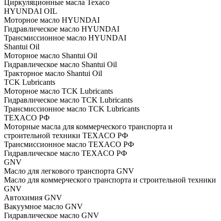
Циркуляционные масла Texaco
HYUNDAI OIL
Моторное масло HYUNDAI
Гидравлическое масло HYUNDAI
Трансмиссионное масло HYUNDAI
Shantui Oil
Моторное масло Shantui Oil
Гидравлическое масло Shantui Oil
Тракторное масло Shantui Oil
TCK Lubricants
Моторное масло TCK Lubricants
Гидравлическое масло TCK Lubricants
Трансмиссионное масло TCK Lubricants
TEXACO РФ
Моторные масла для коммерческого транспорта и
строительной техники TEXACO РФ
Трансмиссионное масло TEXACO РФ
Гидравлическое масло TEXACO РФ
GNV
Масло для легкового транспорта GNV
Масло для коммерческого транспорта и строительной техники
GNV
Автохимия GNV
Вакуумное масло GNV
Гидравлическое масло GNV