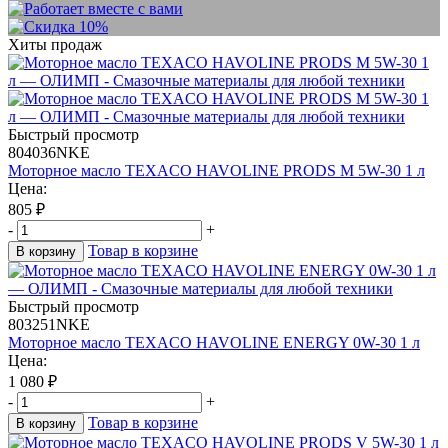
Хиты продаж
Быстрый просмотр
804036NKE
Моторное масло TEXACO HAVOLINE PRODS M 5W-30 1 л
Цена:
805
₽
-
+
Товар в корзине
В корзину
Быстрый просмотр
803251NKE
Моторное масло TEXACO HAVOLINE ENERGY 0W-30 1 л
Цена:
1 080
₽
-
+
Товар в корзине
В корзину