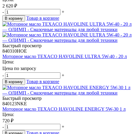
2 620
₽
-
+
Товар в корзине
В корзину
Быстрый просмотр
840310HOE
Моторное масло TEXACO HAVOLINE ULTRA 5W-40 - 20 л
Цена:
Цена по запросу
-
+
Товар в корзине
В корзину
Быстрый просмотр
840123NKE
Моторное масло TEXACO HAVOLINE ENERGY 5W-30 1 л
Цена:
720
₽
-
+
Товар в корзине
В корзину