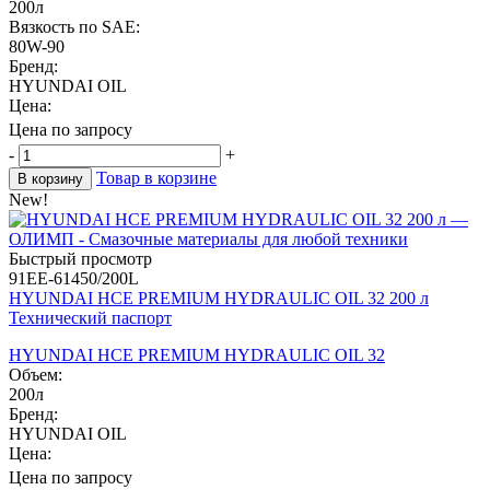
200л
Вязкость по SAE:
80W-90
Бренд:
HYUNDAI OIL
Цена:
Цена по запросу
-
+
Товар в корзине
В корзину
New!
Быстрый просмотр
91EE-61450/200L
HYUNDAI HCE PREMIUM HYDRAULIC OIL 32 200 л
Технический паспорт
HYUNDAI HCE PREMIUM HYDRAULIC OIL 32
Объем:
200л
Бренд:
HYUNDAI OIL
Цена:
Цена по запросу