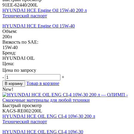
91EE-62440/200L
HYUNDAI HCE Engine Oil 15W-40 200 л
Технический паспорт
HYUNDAI HCE Engine Oil 15W-40
Объем:
200л
Вязкость по SAE:
15W-40
Бренд:
HYUNDAI OIL
Цена:
Цена по запросу
-
+
Товар в корзине
В корзину
New!
Быстрый просмотр
KAGS-RE002/200L
HYUNDAI HCE OIL ENG CI-4 10W-30 200 л
Технический паспорт
HYUNDAI HCE OIL ENG CI-4 10W-30