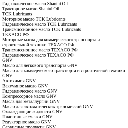
Гидравлическое масло Shantui Oil
Тракторное масло Shantui Oil
TCK Lubricants
Моторное масло TCK Lubricants
Гидравлическое масло TCK Lubricants
Трансмиссионное масло TCK Lubricants
TEXACO РФ
Моторные масла для коммерческого транспорта и
строительной техники TEXACO РФ
Трансмиссионное масло TEXACO РФ
Гидравлическое масло TEXACO РФ
GNV
Масло для легкового транспорта GNV
Масло для коммерческого транспорта и строительной техники
GNV
Автохимия GNV
Вакуумное масло GNV
Гидравлическое масло GNV
Компрессорное масло GNV
Масла для металлургии GNV
Масло для автоматических трансмиссий GNV
Охлаждающие жидкости GNV
Пластичные смазки GNV
Редукторное масло GNV
Сервисные продукты GNV