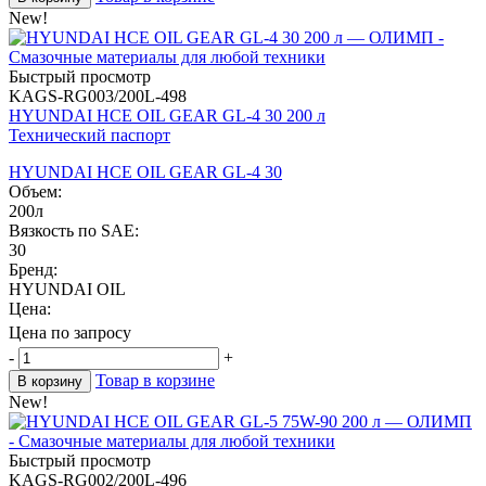
New!
Быстрый просмотр
KAGS-RG003/200L-498
HYUNDAI HCE OIL GEAR GL-4 30 200 л
Технический паспорт
HYUNDAI HCE OIL GEAR GL-4 30
Объем:
200л
Вязкость по SAE:
30
Бренд:
HYUNDAI OIL
Цена:
Цена по запросу
-
+
Товар в корзине
В корзину
New!
Быстрый просмотр
KAGS-RG002/200L-496