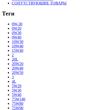
СОПУТСТВУЮЩИЕ ТОВАРЫ
Теги
0W-30
0W20
0W30
0W40
10W30
10W40
15W40
2
20L
20W20
20W40
20W50
3
4L
5W20
5W30
5W40
75W140
75W80
75W90