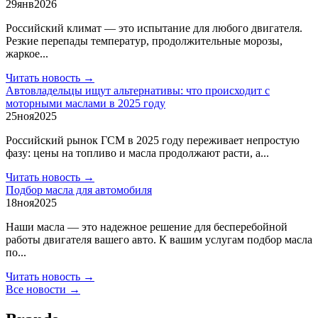
29
янв
2026
Российский климат — это испытание для любого двигателя.
Резкие перепады температур, продолжительные морозы,
жаркое...
Читать новость →
Автовладельцы ищут альтернативы: что происходит с
моторными маслами в 2025 году
25
ноя
2025
Российский рынок ГСМ в 2025 году переживает непростую
фазу: цены на топливо и масла продолжают расти, а...
Читать новость →
Подбор масла для автомобиля
18
ноя
2025
Наши масла — это надежное решение для бесперебойной
работы двигателя вашего авто. К вашим услугам подбор масла
по...
Читать новость →
Все новости →