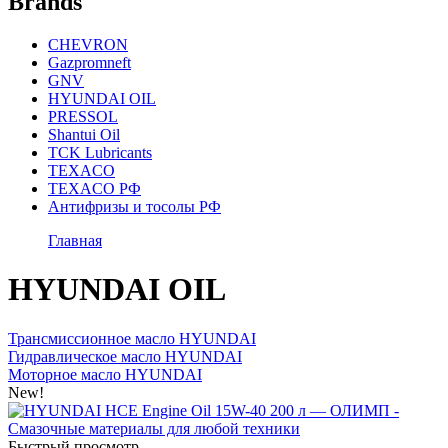
Brands
CHEVRON
Gazpromneft
GNV
HYUNDAI OIL
PRESSOL
Shantui Oil
TCK Lubricants
TEXACO
TEXACO РФ
Антифризы и тосолы РФ
Главная
HYUNDAI OIL
Трансмиссионное масло HYUNDAI
Гидравлическое масло HYUNDAI
Моторное масло HYUNDAI
New!
Быстрый просмотр