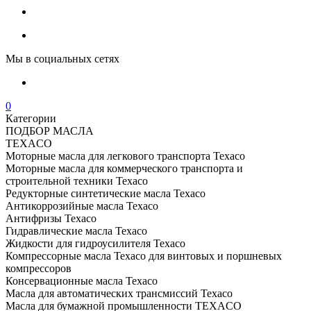
Мы в социальных сетях
0
Категории
ПОДБОР МАСЛА
TEXACO
Моторные масла для легкового транспорта Texaco
Моторные масла для коммерческого транспорта и
строительной техники Texaco
Редукторные синтетические масла Texaco
Антикоррозийные масла Texaco
Антифризы Texaco
Гидравлические масла Texaco
Жидкости для гидроусилителя Texaco
Компрессорные масла Texaco для винтовых и поршневых
компрессоров
Консервационные масла Texaco
Масла для автоматических трансмиссий Texaco
Масла для бумажной промышленности TEXACO