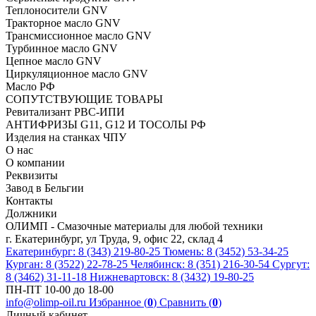
Теплоносители GNV
Тракторное масло GNV
Трансмиссионное масло GNV
Турбинное масло GNV
Цепное масло GNV
Циркуляционное масло GNV
Масло РФ
СОПУТСТВУЮЩИЕ ТОВАРЫ
Ревитализант РВС-ИПИ
АНТИФРИЗЫ G11, G12 И ТОСОЛЫ РФ
Изделия на станках ЧПУ
О нас
О компании
Реквизиты
Завод в Бельгии
Контакты
Должники
ОЛИМП - Смазочные материалы для любой техники
г. Екатеринбург, ул Труда, 9, офис 22, склад 4
Екатеринбург: 8 (343) 219-80-25
Тюмень: 8 (3452) 53-34-25
Курган: 8 (3522) 22-78-25
Челябинск: 8 (351) 216-30-54
Сургут:
8 (3462) 31-11-18
Нижневартовск: 8 (3432) 19-80-25
ПН-ПТ 10-00 до 18-00
info@olimp-oil.ru
Избранное (
0
)
Сравнить (
0
)
Личный кабинет