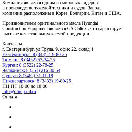
Компания является одним из мировых лидеров
в производстве тяжелой техники и судов. Заводы
компании расположены в Корее, Болгарии, Китае и США.
Производителем оригинального масла Hyundai
Construction Equipment является GS Caltex , что гарантирует
высокое качество выпускаемой продукции.
Контакты
г. Екатеринбург, ул Труда, 9, офис 22, склад 4
Екатеринбург: 8 (343) 219-80-25
Тюмень: 8 (3452) 53-34-25
Курган: 8 (3522) 22-78-25
Челябинск: 8 (351) 216-30-54
Сургут: 8 (3462) 31-11-18
Нижневартовск: 8 (3432) 19-80-25
ПН-ПТ 10-00 до 18-00
info@olimp-oil.ru
Оплата