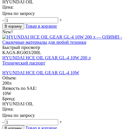
HYUNDAI OIL
Цена:
Цена по запросу
-
+
Товар в корзине
В корзину
New!
Быстрый просмотр
KAGS-RG003/200L
HYUNDAI HCE OIL GEAR GL-4 10W 200 л
Технический паспорт
HYUNDAI HCE OIL GEAR GL-4 10W
Объем:
200л
Вязкость по SAE:
10W
Бренд:
HYUNDAI OIL
Цена:
Цена по запросу
-
+
Товар в корзине
В корзину