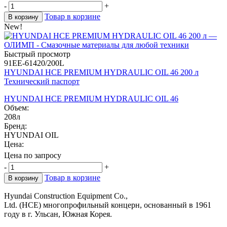
-
+
Товар в корзине
В корзину
New!
Быстрый просмотр
91EE-61420/200L
HYUNDAI HCE PREMIUM HYDRAULIC OIL 46 200 л
Технический паспорт
HYUNDAI HCE PREMIUM HYDRAULIC OIL 46
Объем:
208л
Бренд:
HYUNDAI OIL
Цена:
Цена по запросу
-
+
Товар в корзине
В корзину
Hyundai Construction Equipment Co.,
Ltd. (HCE) многопрофильный концерн, основанный в 1961
году в г. Ульсан, Южная Корея.