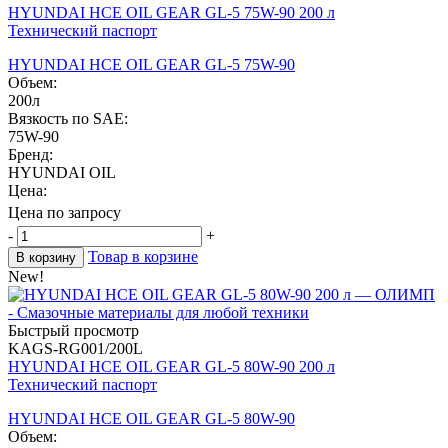
HYUNDAI HCE OIL GEAR GL-5 75W-90 200 л
Технический паспорт
HYUNDAI HCE OIL GEAR GL-5 75W-90
Объем:
200л
Вязкость по SAE:
75W-90
Бренд:
HYUNDAI OIL
Цена:
Цена по запросу
-
+
Товар в корзине
В корзину
New!
Быстрый просмотр
KAGS-RG001/200L
HYUNDAI HCE OIL GEAR GL-5 80W-90 200 л
Технический паспорт
HYUNDAI HCE OIL GEAR GL-5 80W-90
Объем: