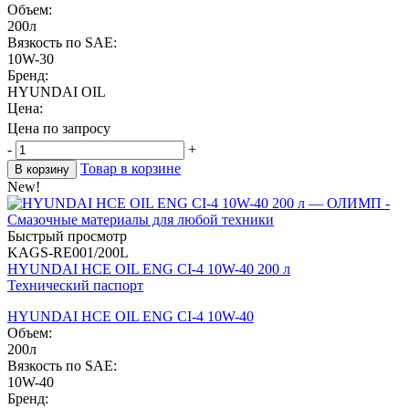
Объем:
200л
Вязкость по SAE:
10W-30
Бренд:
HYUNDAI OIL
Цена:
Цена по запросу
-
+
Товар в корзине
В корзину
New!
Быстрый просмотр
KAGS-RE001/200L
HYUNDAI HCE OIL ENG CI-4 10W-40 200 л
Технический паспорт
HYUNDAI HCE OIL ENG CI-4 10W-40
Объем:
200л
Вязкость по SAE:
10W-40
Бренд: