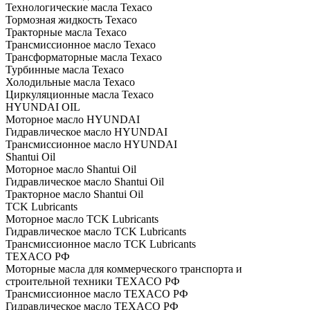
Технологические масла Texaco
Тормозная жидкость Texaco
Тракторные масла Texaco
Трансмиссионное масло Texaco
Трансформаторные масла Texaco
Турбинные масла Texaco
Холодильные масла Texaco
Циркуляционные масла Texaco
HYUNDAI OIL
Моторное масло HYUNDAI
Гидравлическое масло HYUNDAI
Трансмиссионное масло HYUNDAI
Shantui Oil
Моторное масло Shantui Oil
Гидравлическое масло Shantui Oil
Тракторное масло Shantui Oil
TCK Lubricants
Моторное масло TCK Lubricants
Гидравлическое масло TCK Lubricants
Трансмиссионное масло TCK Lubricants
TEXACO РФ
Моторные масла для коммерческого транспорта и
строительной техники TEXACO РФ
Трансмиссионное масло TEXACO РФ
Гидравлическое масло TEXACO РФ