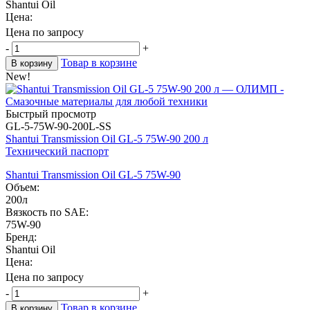
Shantui Oil
Цена:
Цена по запросу
-
+
Товар в корзине
В корзину
New!
Быстрый просмотр
GL-5-75W-90-200L-SS
Shantui Transmission Oil GL-5 75W-90 200 л
Технический паспорт
Shantui Transmission Oil GL-5 75W-90
Объем:
200л
Вязкость по SAE:
75W-90
Бренд:
Shantui Oil
Цена:
Цена по запросу
-
+
Товар в корзине
В корзину