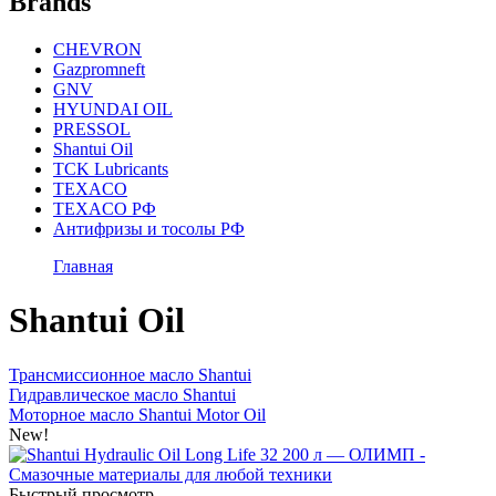
Brands
CHEVRON
Gazpromneft
GNV
HYUNDAI OIL
PRESSOL
Shantui Oil
TCK Lubricants
TEXACO
TEXACO РФ
Антифризы и тосолы РФ
Главная
Shantui Oil
Трансмиссионное масло Shantui
Гидравлическое масло Shantui
Моторное масло Shantui Motor Oil
New!
Быстрый просмотр