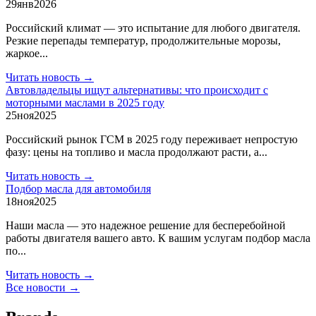
29
янв
2026
Российский климат — это испытание для любого двигателя.
Резкие перепады температур, продолжительные морозы,
жаркое...
Читать новость →
Автовладельцы ищут альтернативы: что происходит с
моторными маслами в 2025 году
25
ноя
2025
Российский рынок ГСМ в 2025 году переживает непростую
фазу: цены на топливо и масла продолжают расти, а...
Читать новость →
Подбор масла для автомобиля
18
ноя
2025
Наши масла — это надежное решение для бесперебойной
работы двигателя вашего авто. К вашим услугам подбор масла
по...
Читать новость →
Все новости →