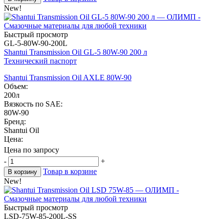
New!
Быстрый просмотр
GL-5-80W-90-200L
Shantui Transmission Oil GL-5 80W-90 200 л
Технический паспорт
Shantui Transmission Oil AXLE 80W-90
Объем:
200л
Вязкость по SAE:
80W-90
Бренд:
Shantui Oil
Цена:
Цена по запросу
-
+
Товар в корзине
В корзину
New!
Быстрый просмотр
LSD-75W-85-200L-SS