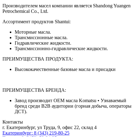
Производителем масел компании является Shandong Yuangen
Petrochemical Co., Ltd.
Ассортимент продуктов Shantui:
Моторные масла.
Трансмиссионные масла.
Гидравлические жидкости.
Трансмиссионно-гидравлические жидкости.
ПРЕИМУЩЕСТВА ПРОДУКТА:
Высококачественные базовые масла и присадки
ПРЕИМУЩЕСТВА БРЕНДА:
Завод производит ОЕМ масла Komatsu • Узнаваемый
бренд среди B2B аудитории (горная добыча, операторы
ДСТ).
Контакты
г. Екатеринбург, ул Труда, 9, офис 22, склад 4
Екатеринбург: 8 (343) 219-80-25