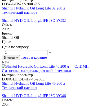
LOW-L-HS-32-200L-SS
Shantui Hydraulic Oil Long Life 32 200 л
Технический паспорт
Shantui HYD OIL-Long/LIFE ISO VG32
Объем:
200л
Бренд:
Shantui Oil
Цена:
Цена по запросу
-
+
Товар в корзине
В корзину
New!
Быстрый просмотр
LONGLIFE-L-HP-46-200L
Shantui Hydraulic Oil Long Life 46 200 л
Технический паспорт
Shantui HYD OIL-Long/LIFE ISO VG46
Объем:
200л