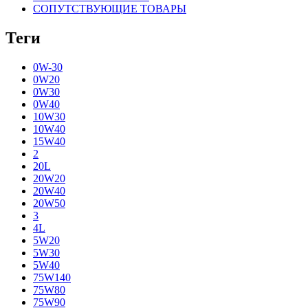
СОПУТСТВУЮЩИЕ ТОВАРЫ
Теги
0W-30
0W20
0W30
0W40
10W30
10W40
15W40
2
20L
20W20
20W40
20W50
3
4L
5W20
5W30
5W40
75W140
75W80
75W90