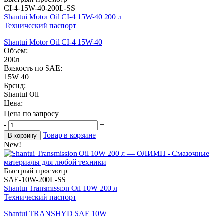
CI-4-15W-40-200L-SS
Shantui Motor Oil CI-4 15W-40 200 л
Технический паспорт
Shantui Motor Oil CI-4 15W-40
Объем:
200л
Вязкость по SAE:
15W-40
Бренд:
Shantui Oil
Цена:
Цена по запросу
-
+
Товар в корзине
В корзину
New!
Быстрый просмотр
SAE-10W-200L-SS
Shantui Transmission Oil 10W 200 л
Технический паспорт
Shantui TRANSHYD SAE 10W