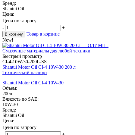
Бренд:
Shantui Oil
Цена:
Цена по запросу
-
+
Товар в корзине
В корзину
New!
Быстрый просмотр
CI-4-10W-30-200L-SS
Shantui Motor Oil CI-4 10W-30 200 л
Технический паспорт
Shantui Motor Oil CI-4 10W-30
Объем:
200л
Вязкость по SAE:
10W-30
Бренд:
Shantui Oil
Цена:
Цена по запросу
-
+