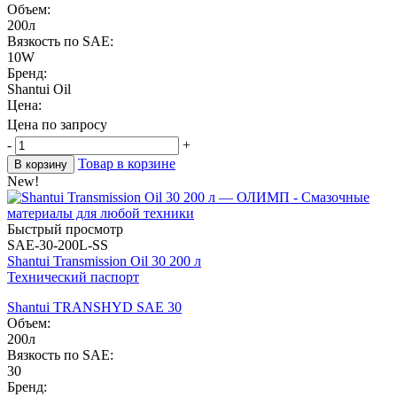
Объем:
200л
Вязкость по SAE:
10W
Бренд:
Shantui Oil
Цена:
Цена по запросу
-
+
Товар в корзине
В корзину
New!
Быстрый просмотр
SAE-30-200L-SS
Shantui Transmission Oil 30 200 л
Технический паспорт
Shantui TRANSHYD SAE 30
Объем:
200л
Вязкость по SAE:
30
Бренд: