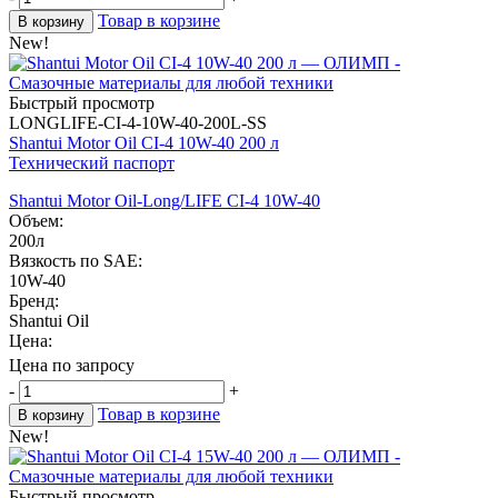
Товар в корзине
В корзину
New!
Быстрый просмотр
LONGLIFE-CI-4-10W-40-200L-SS
Shantui Motor Oil CI-4 10W-40 200 л
Технический паспорт
Shantui Motor Oil-Long/LIFE CI-4 10W-40
Объем:
200л
Вязкость по SAE:
10W-40
Бренд:
Shantui Oil
Цена:
Цена по запросу
-
+
Товар в корзине
В корзину
New!
Быстрый просмотр