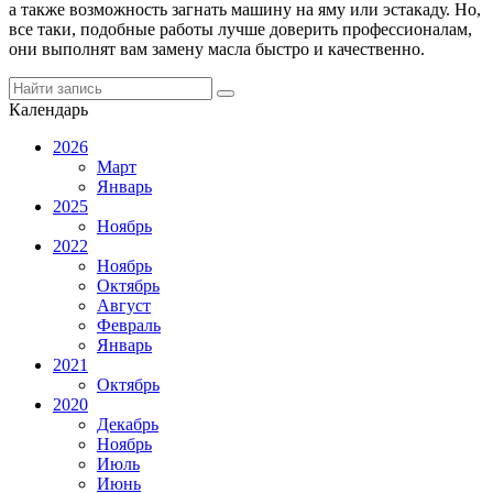
а также возможность загнать машину на яму или эстакаду. Но,
все таки, подобные работы лучше доверить профессионалам,
они выполнят вам замену масла быстро и качественно.
Календарь
2026
Март
Январь
2025
Ноябрь
2022
Ноябрь
Октябрь
Август
Февраль
Январь
2021
Октябрь
2020
Декабрь
Ноябрь
Июль
Июнь