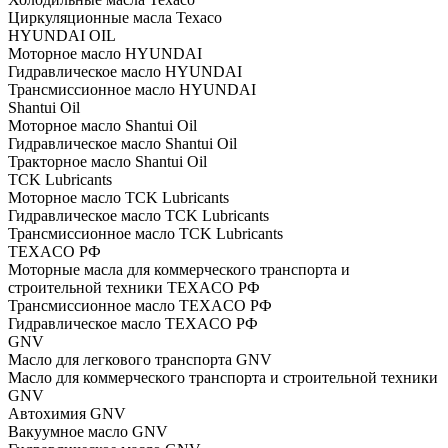
Циркуляционные масла Texaco
HYUNDAI OIL
Моторное масло HYUNDAI
Гидравлическое масло HYUNDAI
Трансмиссионное масло HYUNDAI
Shantui Oil
Моторное масло Shantui Oil
Гидравлическое масло Shantui Oil
Тракторное масло Shantui Oil
TCK Lubricants
Моторное масло TCK Lubricants
Гидравлическое масло TCK Lubricants
Трансмиссионное масло TCK Lubricants
TEXACO РФ
Моторные масла для коммерческого транспорта и
строительной техники TEXACO РФ
Трансмиссионное масло TEXACO РФ
Гидравлическое масло TEXACO РФ
GNV
Масло для легкового транспорта GNV
Масло для коммерческого транспорта и строительной техники
GNV
Автохимия GNV
Вакуумное масло GNV