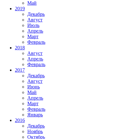
Май
2019
Декабрь
Август
Июль
Апрель
Март
Февраль
2018
Август
Апрель
Февраль
2017
Декабрь
Август
Июнь
Май
Апрель
Март
Февраль
Январь
2016
Декабрь
Ноябрь
Октябрь