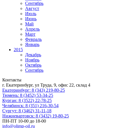
Сентябрь
Август
Июль
Июнь
Май
Апрель
Март
Февраль
Январь
2015
Декабрь
Ноябрь
Октябрь
Сентябрь
Контакты
г. Екатеринбург, ул Труда, 9, офис 22, склад 4
Екатеринбург: 8 (343) 219-80-25
Тюмень: 8 (3452) 53-34-25
Курган: 8 (3522) 22-78-25
Челябинск: 8 (351) 216-30-54
Сургут: 8 (3462) 31-11-18
Нижневартовск: 8 (3432) 19-80-25
ПН-ПТ 10-00 до 18-00
info@olimp-oil.ru