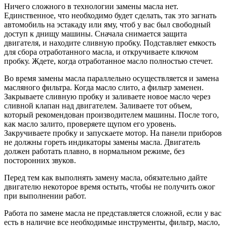
Ничего сложного в технологии замены масла нет.
Единственное, что необходимо будет сделать, так это загнать
автомобиль на эстакаду или яму, чтоб у вас был свободный
доступ к днищу машины. Сначала снимается защита
двигателя, и находите сливную пробку. Подставляет емкость
для сбора отработанного масла, и откручиваете ключом
пробку. Ждете, когда отработанное масло полностью стечет.
Во время замены масла параллельно осуществляется и замена
масляного фильтра. Когда масло слито, а фильтр заменен.
Закрываете сливную пробку и заливаете новое масло через
сливной клапан над двигателем. Заливаете тот объем,
который рекомендован производителем машины. После того,
как масло залито, проверяете щупом его уровень.
Закручиваете пробку и запускаете мотор. На панели приборов
не должны гореть индикаторы замены масла. Двигатель
должен работать плавно, в нормальном режиме, без
посторонних звуков.
Перед тем как выполнять замену масла, обязательно дайте
двигателю некоторое время остыть, чтобы не получить ожог
при выполнении работ.
Работа по замене масла не представляется сложной, если у вас
есть в наличие все необходимые инструменты, фильтр, масло,