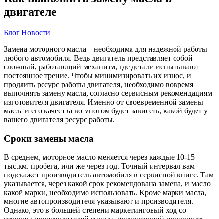
двигателе
Блог
Новости
Замена моторного масла – необходима для надежной работы
любого автомобиля. Ведь двигатель представляет собой
сложный, работающий механизм, где детали испытывают
постоянное трение. Чтобы минимизировать их износ, и
продлить ресурс работы двигателя, необходимо вовремя
выполнять замену масла, согласно сервисным рекомендациям
изготовителя двигателя. Именно от своевременной замены
масла и его качества во многом будет зависеть, какой будет у
вашего двигателя ресурс работы.
Сроки замены масла
В среднем, моторное масло меняется через каждые 10-15
тыс.км. пробега, или же через год. Точный интервал вам
подскажет производитель автомобиля в сервисной книге. Там
указывается, через какой срок рекомендована замена, и масло
какой марки, необходимо использовать. Кроме марки масла,
многие автопроизводителя указывают и производителя.
Однако, это в большей степени маркетинговый ход со
стороны производителей машин, позволяющий продвигать