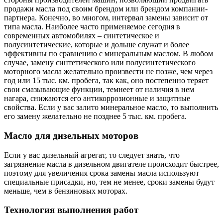
продажи масла под своим брендом или брендом компании-
партнера. Конечно, во многом, интервал замены зависит от
типа масла. Наиболее часто применяемое сегодня в
современных автомобилях – синтетическое и
полусинтетические, которые и дольше служат и более
эффективны по сравнению с минеральным маслом. В любом
случае, замену синтетического или полусинтетического
моторного масла желательно произвести не позже, чем через
год или 15 тыс. км. пробега, так как, оно постепенно теряет
свои смазывающие функции, темнеет от наличия в нем
нагара, снижаются его антикоррозионные и защитные
свойства. Если у вас залито минеральное масло, то выполнить
его замену желательно не позднее 5 тыс. км. пробега.
Масло для дизельных моторов
Если у вас дизельный агрегат, то следует знать, что
загрязнение масла в дизельном двигателе происходит быстрее,
поэтому для увеличения срока замены масла используют
специальные присадки, но, тем не менее, сроки замены будут
меньше, чем в бензиновых моторах.
Технология выполнения работ