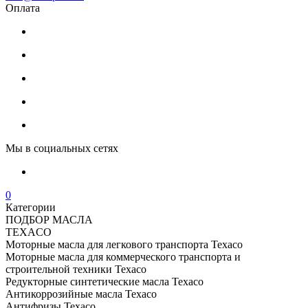
Оплата
Мы в социальных сетях
0
Категории
ПОДБОР МАСЛА
TEXACO
Моторные масла для легкового транспорта Texaco
Моторные масла для коммерческого транспорта и
строительной техники Texaco
Редукторные синтетические масла Texaco
Антикоррозийные масла Texaco
Антифризы Texaco