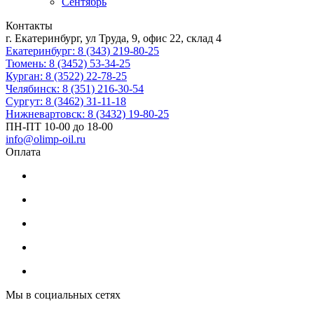
Сентябрь
Контакты
г. Екатеринбург, ул Труда, 9, офис 22, склад 4
Екатеринбург: 8 (343) 219-80-25
Тюмень: 8 (3452) 53-34-25
Курган: 8 (3522) 22-78-25
Челябинск: 8 (351) 216-30-54
Сургут: 8 (3462) 31-11-18
Нижневартовск: 8 (3432) 19-80-25
ПН-ПТ 10-00 до 18-00
info@olimp-oil.ru
Оплата
Мы в социальных сетях