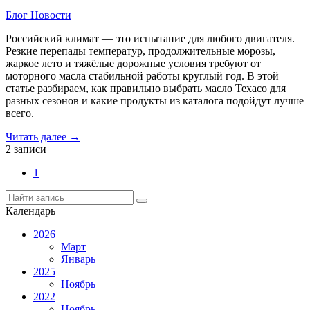
Блог
Новости
Российский климат — это испытание для любого двигателя.
Резкие перепады температур, продолжительные морозы,
жаркое лето и тяжёлые дорожные условия требуют от
моторного масла стабильной работы круглый год. В этой
статье разбираем, как правильно выбрать масло Texaco для
разных сезонов и какие продукты из каталога подойдут лучше
всего.
Читать далее →
2 записи
1
Календарь
2026
Март
Январь
2025
Ноябрь
2022
Ноябрь