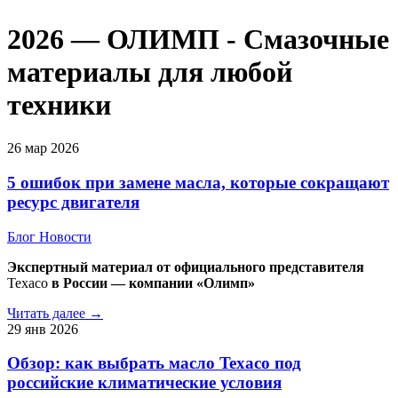
2026 — ОЛИМП - Смазочные
материалы для любой
техники
26
мар
2026
5 ошибок при замене масла, которые сокращают
ресурс двигателя
Блог
Новости
Экспертный материал от официального представителя
Texaco
в России — компании «Олимп»
Читать далее →
29
янв
2026
Обзор: как выбрать масло Texaco под
российские климатические условия