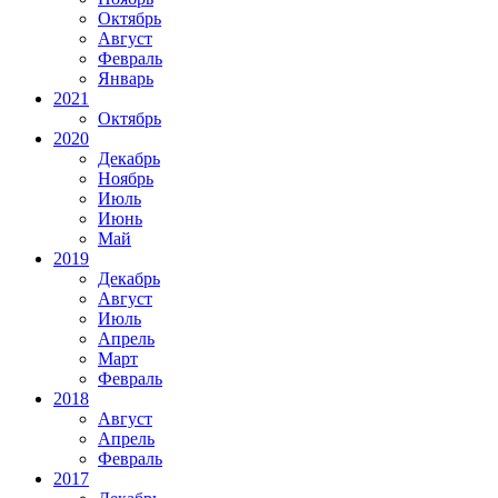
Октябрь
Август
Февраль
Январь
2021
Октябрь
2020
Декабрь
Ноябрь
Июль
Июнь
Май
2019
Декабрь
Август
Июль
Апрель
Март
Февраль
2018
Август
Апрель
Февраль
2017