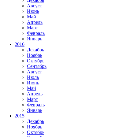
Декабрь
Август
Июнь
Май
Апрель
Март
Февраль
Январь
2016
Декабрь
Ноябрь
Октябрь
Сентябрь
Август
Июль
Июнь
Май
Апрель
Март
Февраль
Январь
2015
Декабрь
Ноябрь
Октябрь