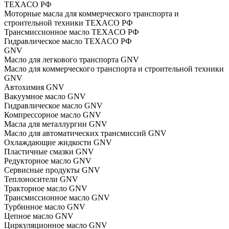
TEXACO РФ
Моторные масла для коммерческого транспорта и
строительной техники TEXACO РФ
Трансмиссионное масло TEXACO РФ
Гидравлическое масло TEXACO РФ
GNV
Масло для легкового транспорта GNV
Масло для коммерческого транспорта и строительной техники
GNV
Автохимия GNV
Вакуумное масло GNV
Гидравлическое масло GNV
Компрессорное масло GNV
Масла для металлургии GNV
Масло для автоматических трансмиссий GNV
Охлаждающие жидкости GNV
Пластичные смазки GNV
Редукторное масло GNV
Сервисные продукты GNV
Теплоносители GNV
Тракторное масло GNV
Трансмиссионное масло GNV
Турбинное масло GNV
Цепное масло GNV
Циркуляционное масло GNV