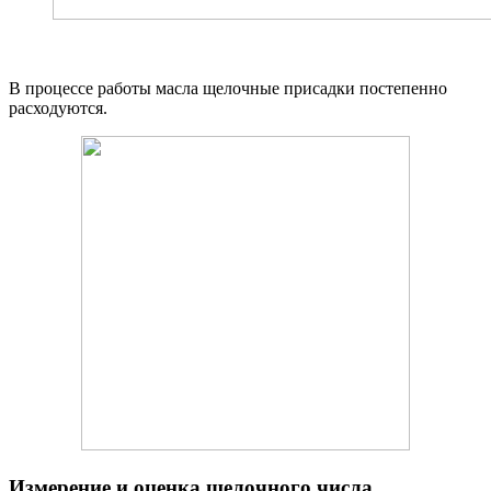
В процессе работы масла щелочные присадки постепенно
расходуются.
Измерение и оценка щелочного числа