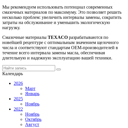
Мы рекомендуем использовать потенциал современных
смазочных материалов по максимуму. Это позволяет решить
несколько проблем: увеличить интервалы замены, сократить
затраты на обслуживание и уменьшить экологическую
нагрузку.
Смазочные материалы
TEXACO
разрабатываются по
новейшей рецептуре с оптимальным значением щелочного
числа и соответствуют стандартам ОЕМ-производителей в
течение всего интервала замены масла, обеспечивая
длительную и надежную эксплуатацию вашей техники.
Календарь
2026
Март
Январь
2025
Ноябрь
2022
Ноябрь
Октябрь
Август