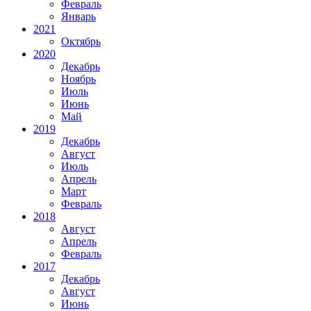
Февраль
Январь
2021
Октябрь
2020
Декабрь
Ноябрь
Июль
Июнь
Май
2019
Декабрь
Август
Июль
Апрель
Март
Февраль
2018
Август
Апрель
Февраль
2017
Декабрь
Август
Июнь