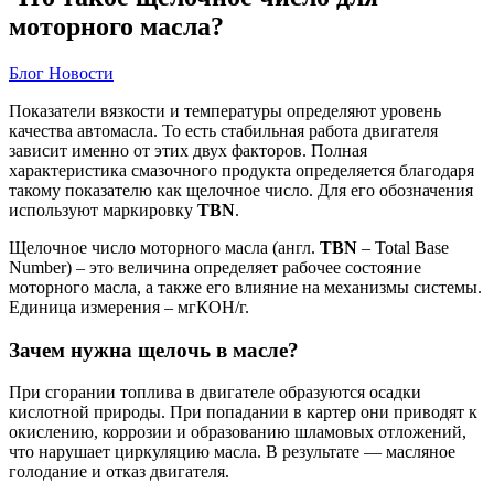
моторного масла?
Блог
Новости
Показатели вязкости и температуры определяют уровень
качества автомасла. То есть стабильная работа двигателя
зависит именно от этих двух факторов. Полная
характеристика смазочного продукта определяется благодаря
такому показателю как щелочное число. Для его обозначения
используют маркировку
TBN
.
Щелочное число моторного масла (англ.
TBN
– Total Base
Number) – это величина определяет рабочее состояние
моторного масла, а также его влияние на механизмы системы.
Единица измерения – мгКОН/г.
Зачем нужна щелочь в масле?
При сгорании топлива в двигателе образуются осадки
кислотной природы. При попадании в картер они приводят к
окислению, коррозии и образованию шламовых отложений,
что нарушает циркуляцию масла. В результате — масляное
голодание и отказ двигателя.