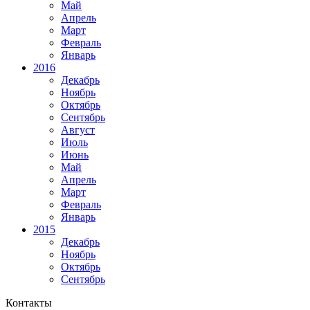
Май
Апрель
Март
Февраль
Январь
2016
Декабрь
Ноябрь
Октябрь
Сентябрь
Август
Июль
Июнь
Май
Апрель
Март
Февраль
Январь
2015
Декабрь
Ноябрь
Октябрь
Сентябрь
Контакты