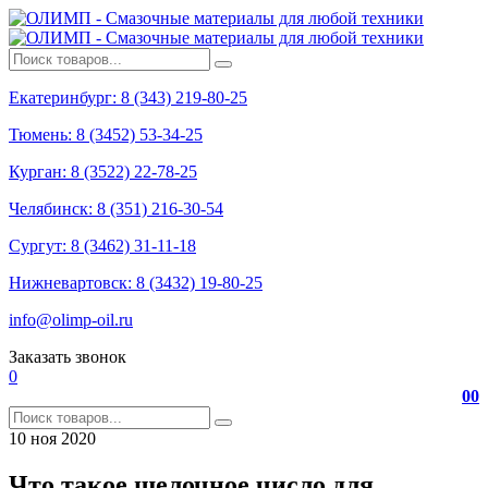
Екатеринбург: 8 (343) 219-80-25
Тюмень: 8 (3452) 53-34-25
Курган: 8 (3522) 22-78-25
Челябинск: 8 (351) 216-30-54
Сургут: 8 (3462) 31-11-18
Нижневартовск: 8 (3432) 19-80-25
info@olimp-oil.ru
Заказать звонок
0
0
0
10
ноя
2020
Что такое щелочное число для