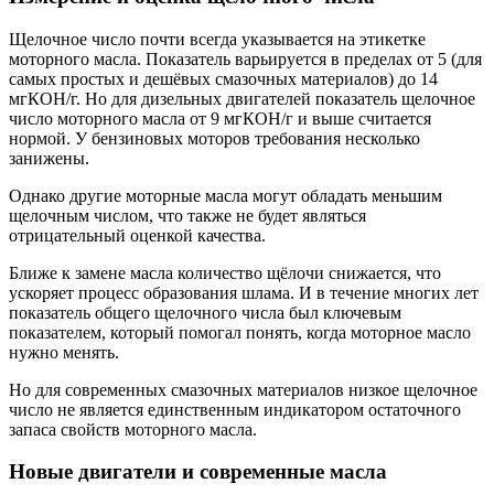
Щелочное число почти всегда указывается на этикетке
моторного масла. Показатель варьируется в пределах от 5 (для
самых простых и дешёвых смазочных материалов) до 14
мгКОН/г. Но для дизельных двигателей показатель щелочное
число моторного масла от 9 мгКОН/г и выше считается
нормой. У бензиновых моторов требования несколько
занижены.
Однако другие моторные масла могут обладать меньшим
щелочным числом, что также не будет являться
отрицательный оценкой качества.
Ближе к замене масла количество щёлочи снижается, что
ускоряет процесс образования шлама. И в течение многих лет
показатель общего щелочного числа был ключевым
показателем, который помогал понять, когда моторное масло
нужно менять.
Но для современных смазочных материалов низкое щелочное
число не является единственным индикатором остаточного
запаса свойств моторного масла.
Новые двигатели и современные масла