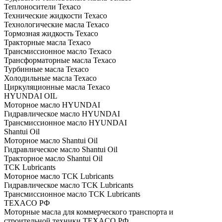
Теплоносители Texaco
Технические жидкости Texaco
Технологические масла Texaco
Тормозная жидкость Texaco
Тракторные масла Texaco
Трансмиссионное масло Texaco
Трансформаторные масла Texaco
Турбинные масла Texaco
Холодильные масла Texaco
Циркуляционные масла Texaco
HYUNDAI OIL
Моторное масло HYUNDAI
Гидравлическое масло HYUNDAI
Трансмиссионное масло HYUNDAI
Shantui Oil
Моторное масло Shantui Oil
Гидравлическое масло Shantui Oil
Тракторное масло Shantui Oil
TCK Lubricants
Моторное масло TCK Lubricants
Гидравлическое масло TCK Lubricants
Трансмиссионное масло TCK Lubricants
TEXACO РФ
Моторные масла для коммерческого транспорта и
строительной техники TEXACO РФ