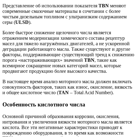
Представление об использовании показателя
TBN
меняют
современные смазочные материалы в сочетании с более
чистым дизельным топливом с ультранизким содержанием
серы (
ULSD
).
Более быстрое снижение щелочного числа является
отражением модернизации химического состава рецептур
масел для тяжело нагружённых двигателей, а не ускоренной
деградации работающего масла. Также существуют и другие
факторы, поддерживающие существующий тренд к снижению
порога «настораживающих» значений
TBN
, такие как
всемирное сокращение новых категорий масел, которые
продвигают продукцию более высокого качества.
В настоящее время анализ моторного масла должен включать
совокупность факторов, таких как износ, окисление, вязкость
и общее кислотное число (
TAN
– Total Acid Number).
Особенность кислотного числа
Основной причиной образования коррозии, окисления,
нитрования и увеличения вязкости моторного масла является
кислота. Все эти негативные характеристики приводят к
повреждению оборудования, в то время как возможности