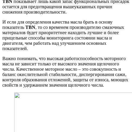
TBN
показывает лишь какой запас функциональных присадок
остается для предотвращения вышеуказанных причин
снижения производительности.
И если для определения качества масла брать в основу
показатель
TBN
, то со временем производителю смазочных
материалов будет приоритетнее находить лучшие и более
прицельные способы мониторинга состоянии масла и
двигателя, чем работать над улучшением основных
показателей.
Важно понимать, что высокая работоспособность моторного
масла не зависит только от высокого значения щелочного
числа. Качественное моторное масло – это совокупность и
баланс окислительной стабильности, диспергирования сажи,
контроля образования отложений, защиты от износа, моющих
свойств и удержанием значения щелочного числа.