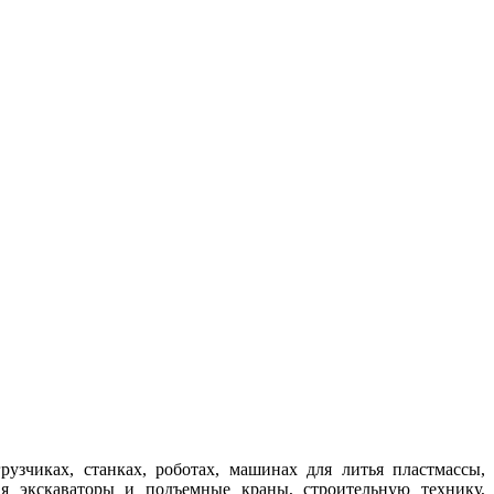
зчиках, станках, роботах, машинах для литья пластмассы,
я экскаваторы и подъемные краны, строительную технику,