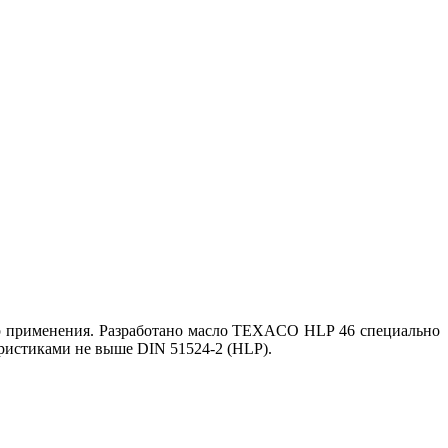
р применения. Разработано масло TEXACO HLP 46 специально
теристиками не выше DIN 51524-2 (HLP).