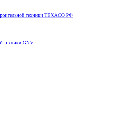
 строительной техники TEXACO РФ
ной техники GNV