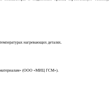
температурах нагревающих деталях.
м материалам» (ООО «МИЦ ГСМ»).