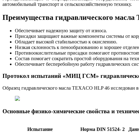
автомобильный транспорт и сельскохозяйственную технику.
Преимущества гидравлического масла
Обеспечивает надежную защиту от износа.
Присадки защищают важные компоненты системы от кор
Обладает высокой стабильностью к окислению.
Низкая склонность к пенообразованию и хорошее отделен
Противоокислительные присадки помогают противостоят
Состав помогает сократить простой оборудования на тех
Обеспечивает бесперебойную работу гидравлических си
Протокол испытаний «МИЦ ГСМ» гидравлическ
Образец гидравлического масла TEXACO HLP 46 исследован 
Основные физико-химические свойства и технич
Испытание
Норма DIN 51524- 2
Дан