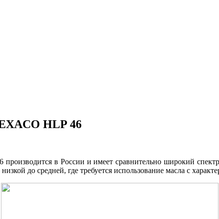
 TEXACO HLP 46
производится в России и имеет сравнительно широкий спект
 низкой до средней, где требуется использование масла с харак