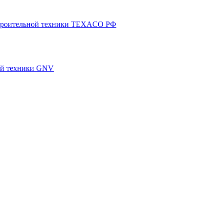
 строительной техники TEXACO РФ
ной техники GNV