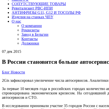
СОПУТСТВУЮЩИЕ ТОВАРЫ
Ревитализант РВС-ИПИ
АНТИФРИЗЫ G11, G12 И ТОСОЛЫ РФ
Изделия на станках ЧПУ
О нас
О компании
Реквизиты
Завод в Бельгии
Контакты
Должники
07
дек
2015
В России становится больше автосерви
Блог
Новости
2Gis зафиксировал увеличение числа автосервисов. Аналитики
За первые 10 месяцев года в российских городах количество
спровоцирована экономическим кризисом. На сегодняшний де
автосервисов и СТО.
В исследовании принимали участие 35 городов России с населе