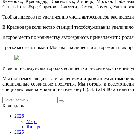
Кемерово, Краснодар, Красноярск, Липецк, Москва, Набереж
Санкт-Петербург, Саратов, Тольятти, Томск, Тюмень, Ульяновск
Тройка лидеров по увеличению числа автосервисов распредел
В Краснодаре количество станций техобслуживания увеличилось 
Второе место по количеству автосервисов принадлежит Ярослав
Третье место занимает Москва – количество авторемонтных пре
Итак, в исследуемых городах количество ремонтных станций ув
Мы стараемся следить за изменениями и развитием автомобил
специальные сервисные продукты. Мы готовы к рассмотрени
специалистами компании по телефону 8 (343) 219-80-25 или оста
Календарь
2026
Март
Январь
2025