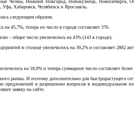
ные Челны, Нижний Новгород, Новокузнецк, Новосибирск, Омск
, Уфа, Хабаровск, Челябинск и Ярославль.
илась следующим образом.
на 45,7%, теперь их число в городе составляет 376.
лю – общее число увеличилось на 43% (143 в городе).
дприятий в столице увеличилось на 39,2% и составляет 2882 авт
еличилось на 18,9% и теперь суммарное число составляет более 
ьного рынка. И поэтому дополнительно для быстрорастущего се
ю предложений и разрешению вопросов в индивидуальном пор
вьте заявку на сайте.