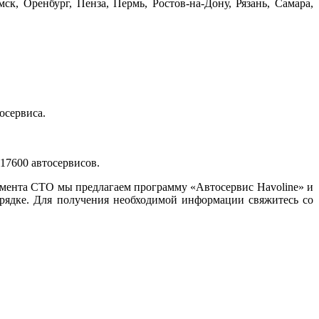
, Оренбург, Пенза, Пермь, Ростов-на-Дону, Рязань, Самара,
осервиса.
17600 автосервисов.
гмента СТО мы предлагаем программу «Автосервис Havoline» и
ядке. Для получения необходимой информации свяжитесь со