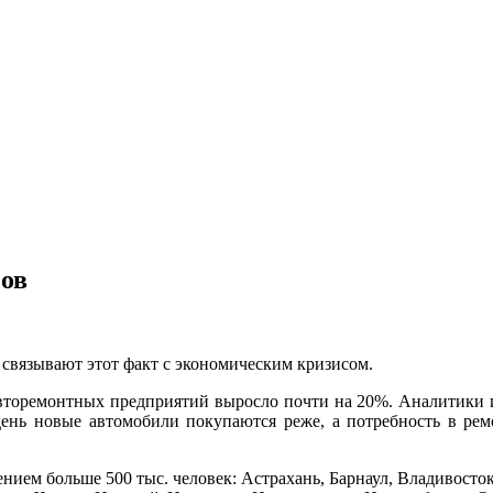
сов
 связывают этот факт с экономическим кризисом.
 авторемонтных предприятий выросло почти на 20%. Аналитики
нь новые автомобили покупаются реже, а потребность в ремон
нием больше 500 тыс. человек: Астрахань, Барнаул, Владивосток