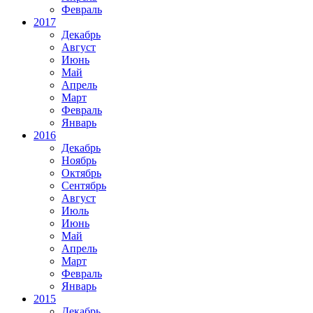
Февраль
2017
Декабрь
Август
Июнь
Май
Апрель
Март
Февраль
Январь
2016
Декабрь
Ноябрь
Октябрь
Сентябрь
Август
Июль
Июнь
Май
Апрель
Март
Февраль
Январь
2015
Декабрь