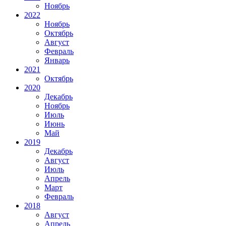
Ноябрь
2022
Ноябрь
Октябрь
Август
Февраль
Январь
2021
Октябрь
2020
Декабрь
Ноябрь
Июль
Июнь
Май
2019
Декабрь
Август
Июль
Апрель
Март
Февраль
2018
Август
Апрель