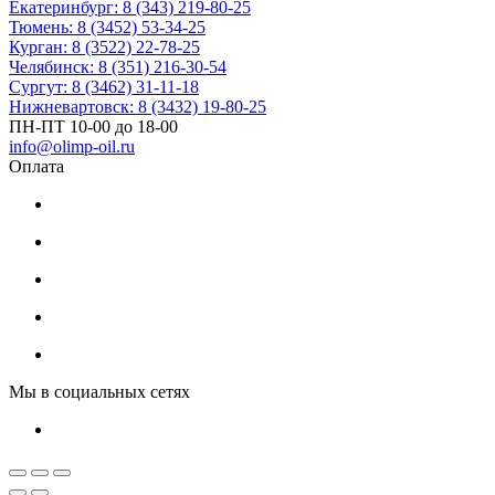
Екатеринбург: 8 (343) 219-80-25
Тюмень: 8 (3452) 53-34-25
Курган: 8 (3522) 22-78-25
Челябинск: 8 (351) 216-30-54
Сургут: 8 (3462) 31-11-18
Нижневартовск: 8 (3432) 19-80-25
ПН-ПТ 10-00 до 18-00
info@olimp-oil.ru
Оплата
Мы в социальных сетях