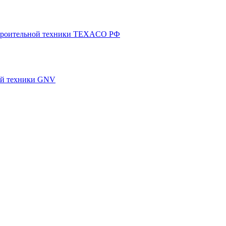
 строительной техники TEXACO РФ
ной техники GNV