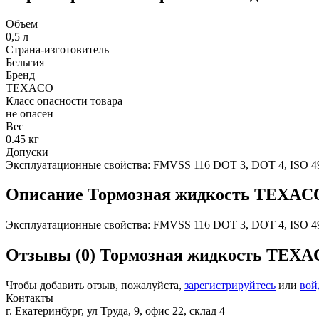
Объем
0,5 л
Страна-изготовитель
Бельгия
Бренд
TEXACO
Класс опасности товара
не опасен
Вес
0.45 кг
Допуски
Эксплуатационные свойства: FMVSS 116 DOT 3, DOT 4, ISO 4925
Описание
Тормозная жидкость TEXA
Эксплуатационные свойства: FMVSS 116 DOT 3, DOT 4, ISO 4925
Отзывы (0)
Тормозная жидкость TEX
Чтобы добавить отзыв, пожалуйста,
зарегистрируйтесь
или
вой
Контакты
г. Екатеринбург, ул Труда, 9, офис 22, склад 4