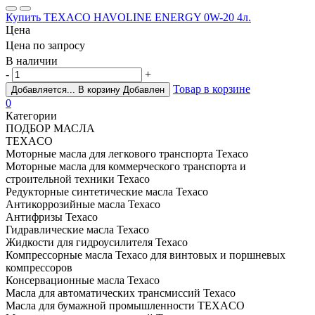
Купить TEXACO HAVOLINE ENERGY 0W-20 4л.
Цена
Цена по запросу
В наличии
-
+
Товар в корзине
Добавляется...
В корзину
Добавлен
0
Категории
ПОДБОР МАСЛА
TEXACO
Моторные масла для легкового транспорта Texaco
Моторные масла для коммерческого транспорта и
строительной техники Texaco
Редукторные синтетические масла Texaco
Антикоррозийные масла Texaco
Антифризы Texaco
Гидравлические масла Texaco
Жидкости для гидроусилителя Texaco
Компрессорные масла Texaco для винтовых и поршневых
компрессоров
Консервационные масла Texaco
Масла для автоматических трансмиссий Texaco
Масла для бумажной промышленности TEXACO