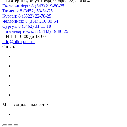
г. Екатеринбург, ул Труда, 9, офис 22, склад 4
Екатеринбург: 8 (343) 219-80-25
Тюмень: 8 (3452) 53-34-25
Курган: 8 (3522) 22-78-25
Челябинск: 8 (351) 216-30-54
Сургут: 8 (3462) 31-11-18
Нижневартовск: 8 (3432) 19-80-25
ПН-ПТ 10-00 до 18-00
info@olimp-oil.ru
Оплата
Мы в социальных сетях