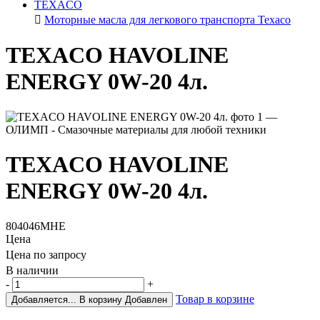
TEXACO
Моторные масла для легкового транспорта Texaco
TEXACO HAVOLINE
ENERGY 0W-20 4л.
TEXACO HAVOLINE
ENERGY 0W-20 4л.
804046MHE
Цена
Цена по запросу
В наличии
-
+
Товар в корзине
Добавляется...
В корзину
Добавлен