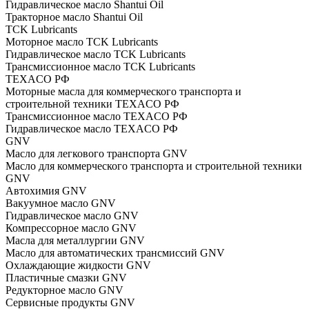
Гидравлическое масло Shantui Oil
Тракторное масло Shantui Oil
TCK Lubricants
Моторное масло TCK Lubricants
Гидравлическое масло TCK Lubricants
Трансмиссионное масло TCK Lubricants
TEXACO РФ
Моторные масла для коммерческого транспорта и
строительной техники TEXACO РФ
Трансмиссионное масло TEXACO РФ
Гидравлическое масло TEXACO РФ
GNV
Масло для легкового транспорта GNV
Масло для коммерческого транспорта и строительной техники
GNV
Автохимия GNV
Вакуумное масло GNV
Гидравлическое масло GNV
Компрессорное масло GNV
Масла для металлургии GNV
Масло для автоматических трансмиссий GNV
Охлаждающие жидкости GNV
Пластичные смазки GNV
Редукторное масло GNV
Сервисные продукты GNV