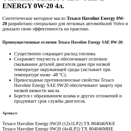
ENERGY 0W-20 4л.
Синтетическое моторное масло
Texaco Havoline Energy 0W-
20
разработано специально для легковых автомобилей Volvo и
доказало свою эффективность на практике.
Преимущественные отличия Texaco Havoline Energy SAE 0W-20:
Существенно сокращает расход топлива.
Сохраняет текучесть и обеспечивает отличное
смазывание деталей двигателя даже при низкой
температуре окружающей среды (застывает при
температуре ниже -48 °С).
Превосходные противоизносные свойства Texaco
Havoline Energy SAE 0W20 обеспечивают защиту при
низкой вязкости масла.
Борется с образованием шлама и других отложений и
продлевает срок службы двигателя.
Артикул:
Texaco Havoline Energy 0W20 (12x1LP2) TX 804046NKE
Texaco Havoline Energy 0W20 (4x4LP2) TX 804046MHE