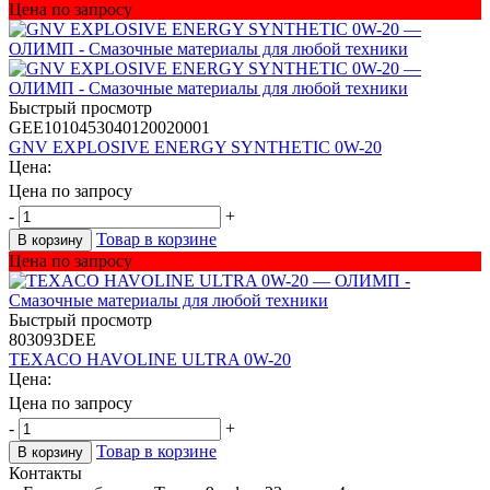
Цена по запросу
Быстрый просмотр
GEE1010453040120020001
GNV EXPLOSIVE ENERGY SYNTHETIC 0W-20
Цена:
Цена по запросу
-
+
Товар в корзине
В корзину
Цена по запросу
Быстрый просмотр
803093DEE
TEXACO HAVOLINE ULTRA 0W-20
Цена:
Цена по запросу
-
+
Товар в корзине
В корзину
Контакты