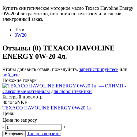
Купить синтетическое моторное масло Texaco Havoline Energy
0W-20 4 литра можно, позвонив по телефону или сделав
электронный заказ.
Теги:
0W20
Отзывы (0)
TEXACO HAVOLINE
ENERGY 0W-20 4л.
Чтобы добавить отзыв, пожалуйста,
зарегистрируйтесь
или
войдите
Похожие товары
Быстрый просмотр
804046NKE
TEXACO HAVOLINE ENERGY 0W-20 1л.
Цена:
Цена по запросу
-
+
Товар в корзине
В корзину