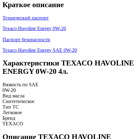
Краткое описание
Технический паспорт
Texaco Havoline Energy 0W-20
Паспорт безопасности
Texaco Havoline Energy SAE 0W-20
Характеристики
TEXACO HAVOLINE
ENERGY 0W-20 4л.
Вязкость по SAE
0W-20
Вид масла
Синтетическое
Тип ТС
Легковое
Бренд
TEXACO
Описание
TEXACO HAVOLINE