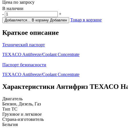
Цена по запросу
В наличии
-
+
Товар в корзине
Добавляется...
В корзину
Добавлен
Краткое описание
Технический паспорт
TEXACO Antifreeze/Coolant Concentrate
Паспорт безопасности
TEXACO Antifreeze/Coolant Concentrate
Характеристики
Антифриз TEXACO Havo
Двигатель
Бензин, Дизель, Газ
Тип ТС
Грузовое и легковое
Страна-изготовитель
Бельгия