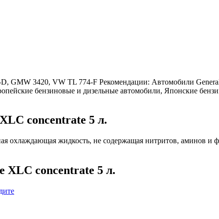
 GMW 3420, VW TL 774-F Рекомендации: Автомобили General Mo
вропейские бензиновые и дизельные автомобили, Японские бенз
LC concentrate 5 л.
ная охлаждающая жидкость, не содержащая нитритов, аминов и ф
XLC concentrate 5 л.
дите