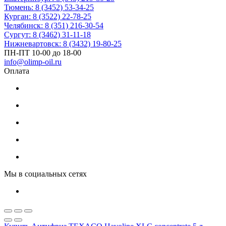
Тюмень: 8 (3452) 53-34-25
Курган: 8 (3522) 22-78-25
Челябинск: 8 (351) 216-30-54
Сургут: 8 (3462) 31-11-18
Нижневартовск: 8 (3432) 19-80-25
ПН-ПТ 10-00 до 18-00
info@olimp-oil.ru
Оплата
Мы в социальных сетях