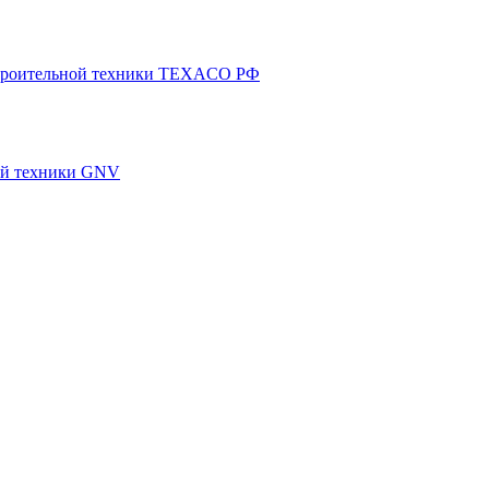
 строительной техники TEXACO РФ
ной техники GNV