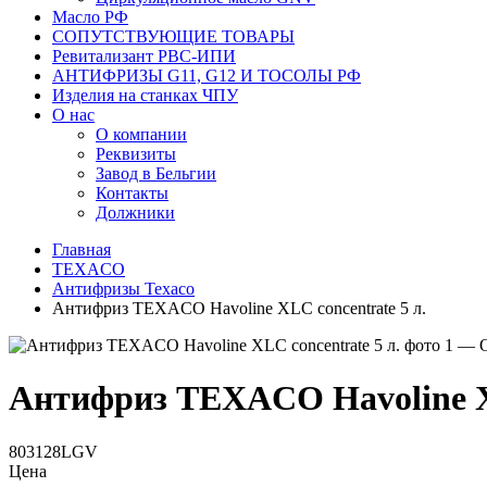
Масло РФ
СОПУТСТВУЮЩИЕ ТОВАРЫ
Ревитализант РВС-ИПИ
АНТИФРИЗЫ G11, G12 И ТОСОЛЫ РФ
Изделия на станках ЧПУ
О нас
О компании
Реквизиты
Завод в Бельгии
Контакты
Должники
Главная
TEXACO
Антифризы Texaco
Антифриз TEXACO Havoline XLC concentrate 5 л.
Антифриз TEXACO Havoline XL
803128LGV
Цена