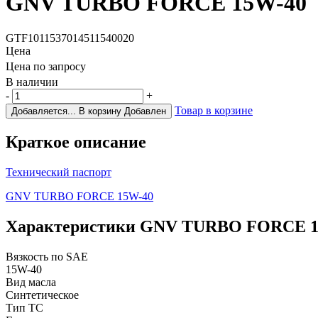
GNV TURBO FORCE 15W-40
GTF1011537014511540020
Цена
Цена по запросу
В наличии
-
+
Товар в корзине
Добавляется...
В корзину
Добавлен
Краткое описание
Технический паспорт
GNV TURBO FORCE 15W-40
Характеристики
GNV TURBO FORCE 1
Вязкость по SAE
15W-40
Вид масла
Синтетическое
Тип ТС