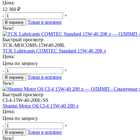
Цена:
12 360
₽
-
+
Товар в корзине
В корзину
New!
Быстрый просмотр
TCK-MOCOMS-15W40-208L
TCK Lubricants COMTEC Standard 15W-40 208 л
Цена:
Цена по запросу
-
+
Товар в корзине
В корзину
New!
Быстрый просмотр
CI-4-15W-40-200L-SS
Shantui Motor Oil CI-4 15W-40 200 л
Цена:
Цена по запросу
-
+
Товар в корзине
В корзину
New!