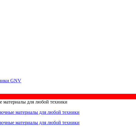
ехники GNV