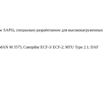
w SAPS), специально разработанное для высоконагруженных
AN M 3575; Caterpillar ECF-3/ ECF-2; MTU Type 2.1; DAF