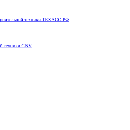
 строительной техники TEXACO РФ
ной техники GNV