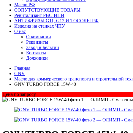
Масло РФ
СОПУТСТВУЮЩИЕ ТОВАРЫ
Ревитализант РВС-ИПИ
АНТИФРИЗЫ G11, G12 И ТОСОЛЫ РФ
Изделия на станках ЧПУ
О нас
О компании
Реквизиты
Завод в Бельгии
Контакты
Должники
Главная
GNV
Масло для коммерческого транспорта и строительной т
GNV TURBO FORCE 15W-40
Цена по запросу