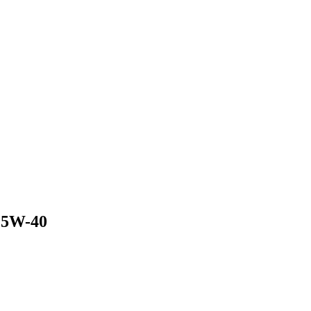
5W-40