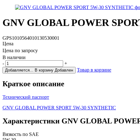
GNV GLOBAL POWER SPORT
GPS1010564010130530001
Цена
Цена по запросу
В наличии
-
+
Товар в корзине
Добавляется...
В корзину
Добавлен
Краткое описание
Технический паспорт
GNV GLOBAL POWER SPORT 5W-30 SYNTHETIC
Характеристики
GNV GLOBAL POWER
Вязкость по SAE
5W-30