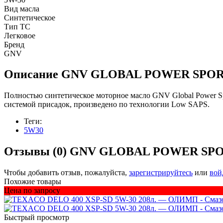
Вид масла
Синтетическое
Тип ТС
Легковое
Бренд
GNV
Описание
GNV GLOBAL POWER SPOR
Полностью синтетическое моторное масло GNV Global Power Sp
системой присадок, произведено по технологии Low SAPS.
Теги:
5W30
Отзывы (0)
GNV GLOBAL POWER SPO
Чтобы добавить отзыв, пожалуйста,
зарегистрируйтесь
или
вой
Похожие товары
Цена по запросу
Быстрый просмотр