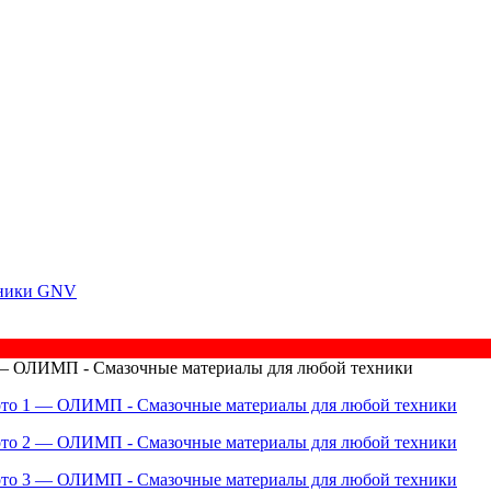
ехники GNV