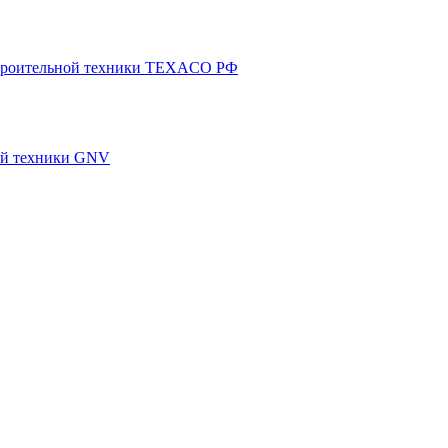
 строительной техники TEXACO РФ
ной техники GNV