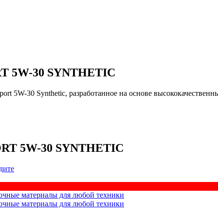
T 5W-30 SYNTHETIC
ort 5W-30 Synthetic, разработанное на основе высококачествен
RT 5W-30 SYNTHETIC
дите