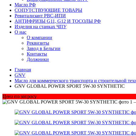
Масло РФ
СОПУТСТВУЮЩИЕ ТОВАРЫ
Ревитализант РВС-ИПИ
АНТИФРИЗЫ G11, G12 И ТОСОЛЫ РФ
Изделия на станках ЧПУ
О нас
О компании
Реквизиты
Завод в Бельгии
Контакты
Должники
Главная
GNV
Масло для коммерческого транспорта и строительной т
GNV GLOBAL POWER SPORT 5W-30 SYNTHETIC
Цена по запросу